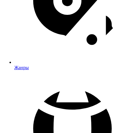
Жанры