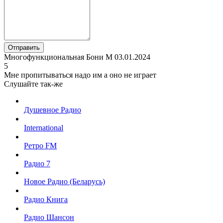
Отправить
Многофункциональная Бони М
03.01.2024
5
Мне пропитываться надо им а оно не играет
Слушайте так-же
Душевное Радио
International
Ретро FM
Радио 7
Новое Радио (Беларусь)
Радио Книга
Радио Шансон