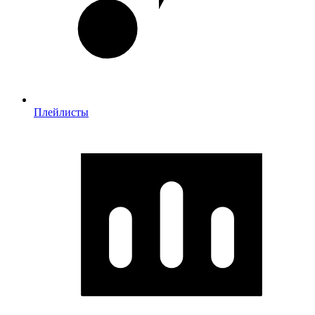
Плейлисты