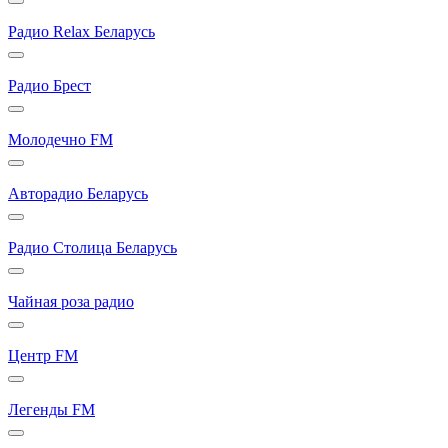
Радио Relax Беларусь
Радио Брест
Молодечно FM
Авторадио Беларусь
Радио Столица Беларусь
Чайная роза радио
Центр FM
Легенды FM