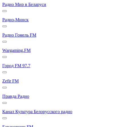
Радио Мир в Беларуси
Радио-Минск
Радио Гомель FM
Wargaming.FM
Город FM 97.7
Zefir FM
Правда Радио
Канал Культура Белорусского радио
Барановичи FM