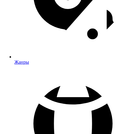
Жанры