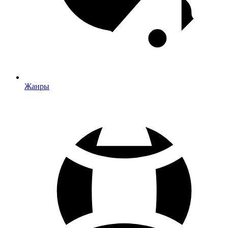
Жанры