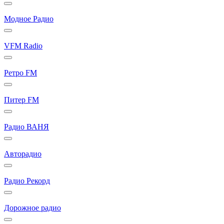
Модное Радио
VFM Radio
Ретро FM
Питер FM
Радио ВАНЯ
Авторадио
Радио Рекорд
Дорожное радио