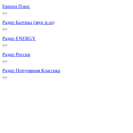
Европа Плюс
Радио Балтика (звук iz.ru)
Радио ENERGY
Радио России
Радио Популярная Классика