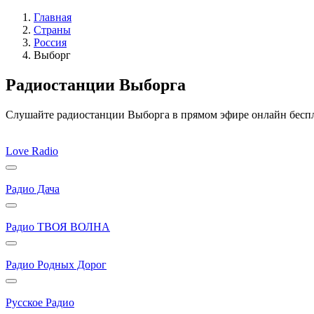
Главная
Страны
Россия
Выборг
Радиостанции Выборга
Слушайте радиостанции Выборга в прямом эфире онлайн беспла
Love Radio
Радио Дача
Радио ТВОЯ ВОЛНА
Радио Родных Дорог
Русское Радио