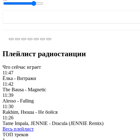
Плейлист радиостанции
Что сейчас играет
11:47
Ёлка - Витражи
11:42
The Bausa - Magnetic
11:39
Alesso - Falling
11:30
Rakhim, Нюша - Не бойся
11:26
Tame Impala, JENNIE - Dracula (JENNIE Remix)
Весь плейлист
ТОП треков