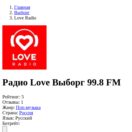
Главная
Выборг
Love Radio
Радио Love Выборг 99.8 FM
Рейтинг:
5
Отзывы:
1
Жанр:
Поп-музыка
Страна:
Россия
Язык:
Русский
Битрейт: