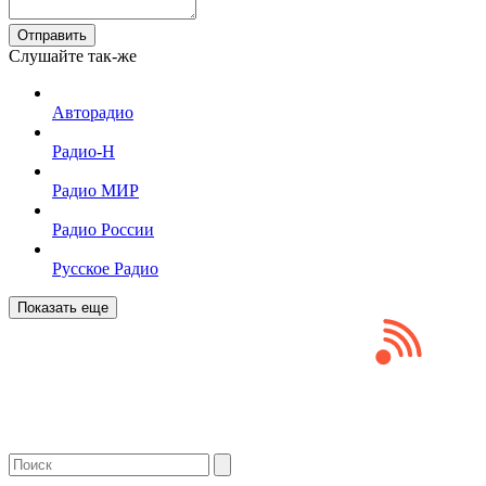
Отправить
Слушайте так-же
Авторадио
Радио-Н
Радио МИР
Радио России
Русское Радио
Показать еще