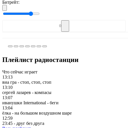
Битрейт:
0
Плейлист радиостанции
Что сейчас играет
13:13
виа гра - стоп, стоп, стоп
13:10
сергей лазарев - компасы
13:07
иванушки International - беги
13:04
ёлка - на большом воздушном шаре
12:59
23:45 - друг без друга