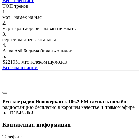
Весь плейлист
ТОП треков
1.
мот - намёк на нас
2.
мари краймбрери - давай не ждать
3.
сергей лазарев - компасы
4.
Anna Asti & дима билан - эпилог
5.
S221931 мтс телеком шумодав
Все композиции
Русское радио Новочеркасск 106.2 FM слушать онлайн
радиостанцию бесплатно в хорошем качестве и прямом эфире
на TOP-Radio!
Контактная информация
Телефон: