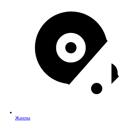
Жанры