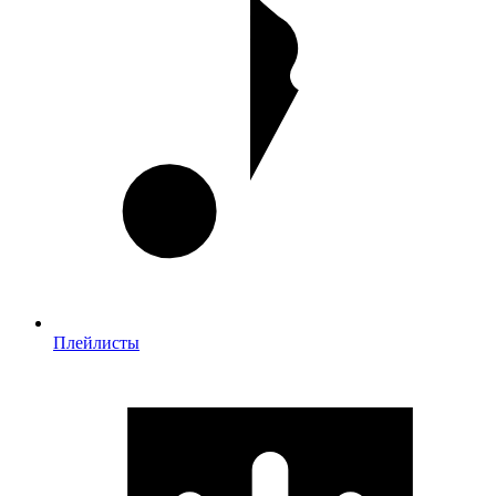
Плейлисты