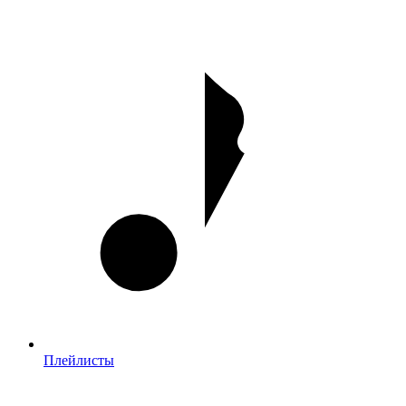
Плейлисты