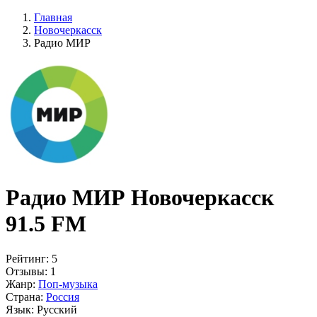
Главная
Новочеркасск
Радио МИР
Радио МИР Новочеркасск
91.5 FM
Рейтинг:
5
Отзывы:
1
Жанр:
Поп-музыка
Страна:
Россия
Язык:
Русский