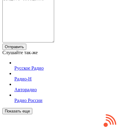
Отправить
Слушайте так-же
Русское Радио
Радио-Н
Авторадио
Радио России
Показать еще