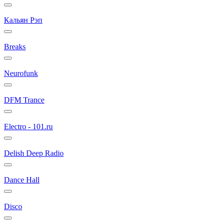
Кальян Рэп
Breaks
Neurofunk
DFM Trance
Electro - 101.ru
Delish Deep Radio
Dance Hall
Disco