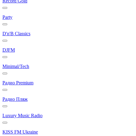
Record Gold
Party
D'n'B Classics
DJFM
Minimal/Tech
Радио Premium
Радио Пляж
Luxury Music Radio
KISS FM Ukraine