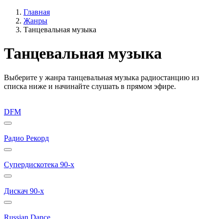
Главная
Жанры
Танцевальная музыка
Танцевальная музыка
Выберите у жанра танцевальная музыка радиостанцию из
списка ниже и начинайте слушать в прямом эфире.
DFM
Радио Рекорд
Супердискотека 90-х
Дискач 90-х
Russian Dance