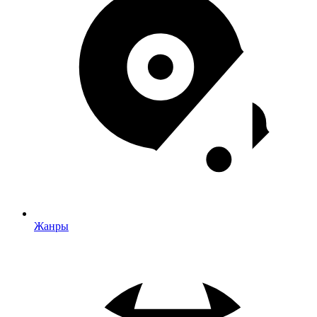
Жанры