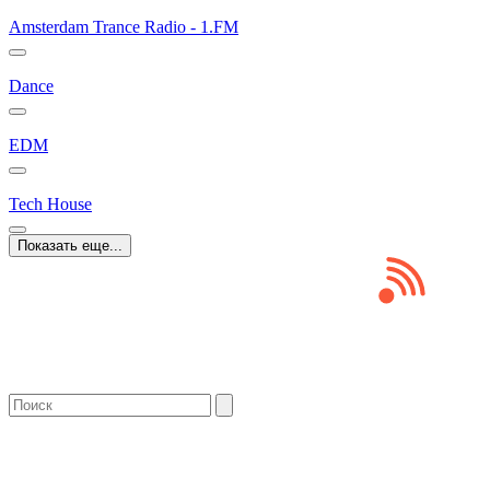
Amsterdam Trance Radio - 1.FM
Dance
EDM
Tech House
Показать еще...