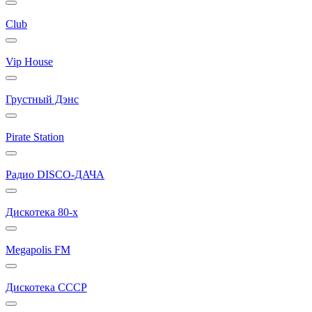
Club
Vip House
Грустный Дэнс
Pirate Station
Радио DISCO-ДАЧА
Дискотека 80-х
Megapolis FM
Дискотека СССР