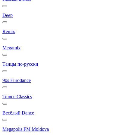
Deep
Remix
Megamix
Танцы по-русски
90s Eurodance
Trance Classics
Весёлый Dance
Megapolis FM Moldova