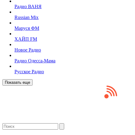
Радио ВАНЯ
Russian Mix
Маруся ФМ
ХАЙП FM
Новое Радио
Радио Одесса-Мама
Русское Радио
Показать еще