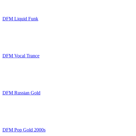
DFM Liquid Funk
DFM Vocal Trance
DFM Russian Gold
DFM Pop Gold 2000s