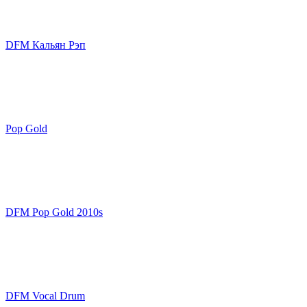
DFM Кальян Рэп
Pop Gold
DFM Pop Gold 2010s
DFM Vocal Drum