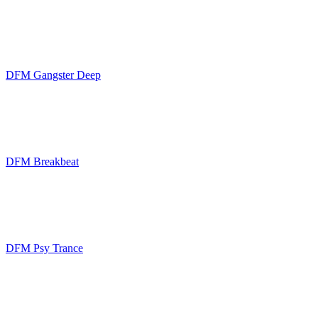
DFM Gangster Deep
DFM Breakbeat
DFM Psy Trance