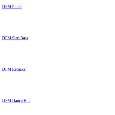
DFM Pump
DFM Slap Bass
DFM Remake
DFM Dance Hall