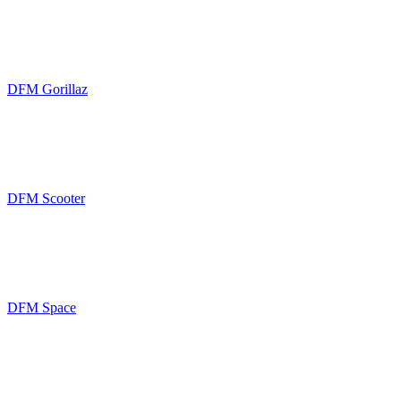
DFM Gorillaz
DFM Scooter
DFM Space