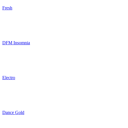
Fresh
DFM Insomnia
Electro
Dance Gold