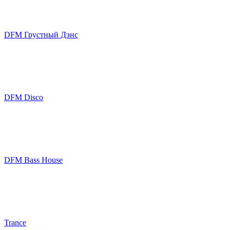
DFM Грустный Дэнс
DFM Disco
DFM Bass House
Trance