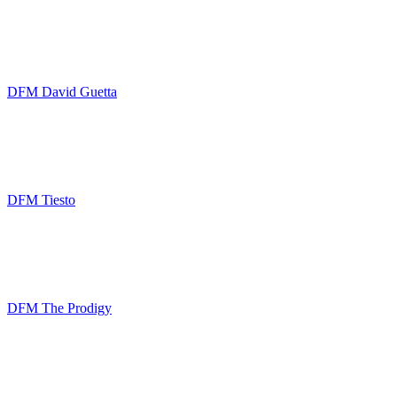
DFM David Guetta
DFM Tiesto
DFM The Prodigy