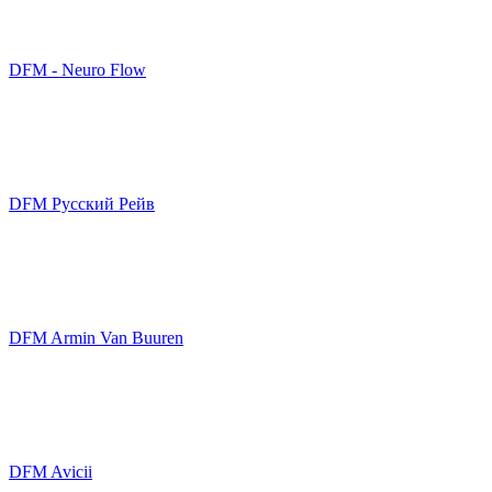
DFM - Neuro Flow
DFM Русский Рейв
DFM Armin Van Buuren
DFM Avicii