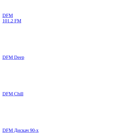
DFM
101.2 FM
DFM Deep
DFM Chill
DFM Дискач 90-х