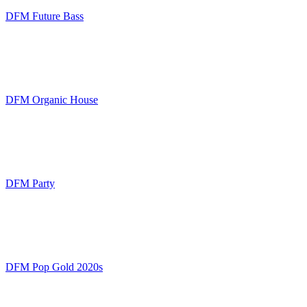
DFM Future Bass
DFM Organic House
DFM Party
DFM Pop Gold 2020s