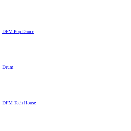
DFM Pop Dance
Drum
DFM Tech House