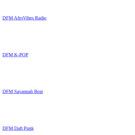
DFM AfroVibes Radio
DFM K-POP
DFM Savannah Beat
DFM Daft Punk