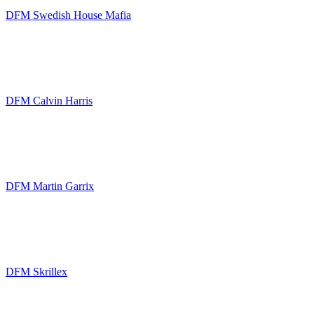
DFM Swedish House Mafia
DFM Calvin Harris
DFM Martin Garrix
DFM Skrillex