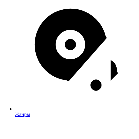
Жанры