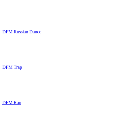
DFM Russian Dance
DFM Trap
DFM Rap