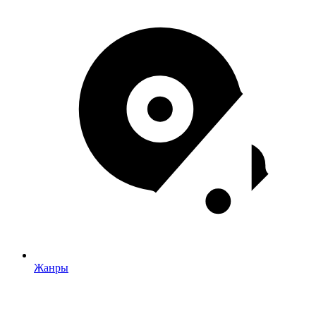
Жанры