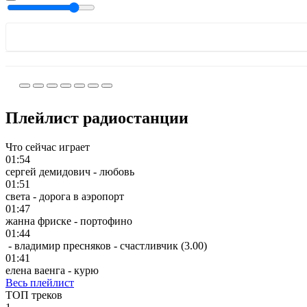
Плейлист радиостанции
Что сейчас играет
01:54
сергей демидович - любовь
01:51
света - дорога в аэропорт
01:47
жанна фриске - портофино
01:44
- владимир пресняков - счастливчик (3.00)
01:41
елена ваенга - курю
Весь плейлист
ТОП треков