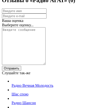
Отзывы о «Радио АГАТ»
(0)
Ваша оценка
Выберите оценку...
Отправить
Слушайте так-же
Радио Вечная Молодость
Щас спою
Радио Шансон