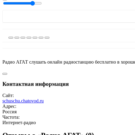
Радио АГАТ слушать онлайн радиостанцию бесплатно в хороше
Контактная информация
Сайт:
schuschu.chatovod.ru
Адрес:
Россия
Частота:
Интернет-радио