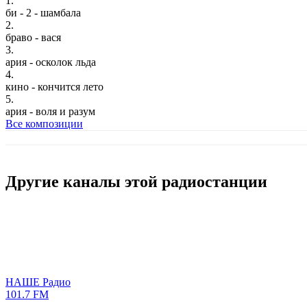
1.
би - 2 - шамбала
2.
браво - вася
3.
ария - осколок льда
4.
кино - кончится лето
5.
ария - воля и разум
Все композиции
Другие каналы этой радиостанции
НАШЕ Радио
101.7 FM