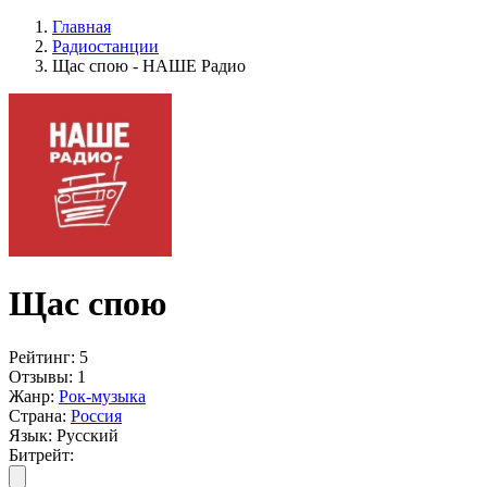
Главная
Радиостанции
Щас спою - НАШЕ Радио
Щас спою
Рейтинг:
5
Отзывы:
1
Жанр:
Рок-музыка
Страна:
Россия
Язык:
Русский
Битрейт: