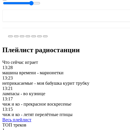
Плейлист радиостанции
Что сейчас играет
13:28
машина времени - марионетки
13:23
неприкасаемые - моя бабушка курит трубку
13:21
лампасы - во кузнице
13:17
чиж и ко - прекрасное воскресенье
13:15
чиж и ко - летят перелётные птицы
Весь плейлист
ТОП треков