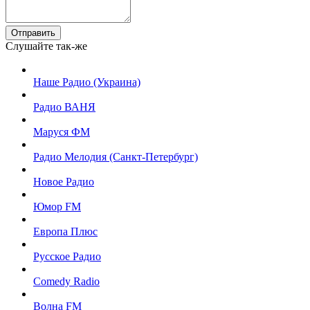
Отправить
Слушайте так-же
Наше Радио (Украина)
Радио ВАНЯ
Маруся ФМ
Радио Мелодия (Санкт-Петербург)
Новое Радио
Юмор FM
Европа Плюс
Русское Радио
Comedy Radio
Волна FM