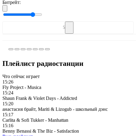
Битрейт:
5
Плейлист радиостанции
Что сейчас играет
15:26
Fly Project - Musica
15:24
Shaun Frank & Violet Days - Addicted
15:20
анастасия брайт, Mariti & Lizogub - школьный дэнс
15:17
Carlita & Sofi Tukker - Manhattan
15:16
Benny Benassi & The Biz - Satisfaction