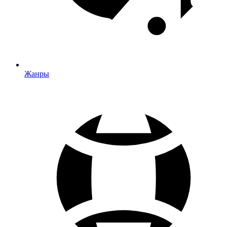
Жанры