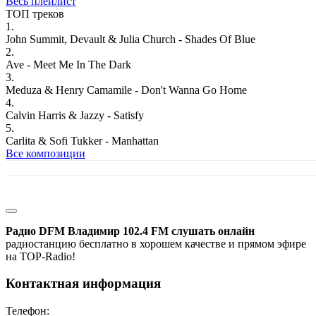
Весь плейлист
ТОП треков
1.
John Summit, Devault & Julia Church - Shades Of Blue
2.
Ave - Meet Me In The Dark
3.
Meduza & Henry Camamile - Don't Wanna Go Home
4.
Calvin Harris & Jazzy - Satisfy
5.
Carlita & Sofi Tukker - Manhattan
Все композиции
Радио DFM Владимир 102.4 FM слушать онлайн
радиостанцию бесплатно в хорошем качестве и прямом эфире
на TOP-Radio!
Контактная информация
Телефон: