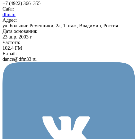
+7 (4922) 366‒355
Сайт:
dfm.ru
Адрес:
ул. Большие Ременники, 2а, 1 этаж, Владимир, Россия
Дата основания:
23 апр. 2003 г.
Частота:
102.4 FM
E-mail:
dance@dfm33.ru