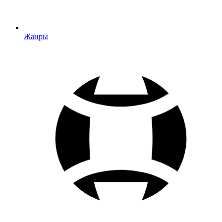
Жанры