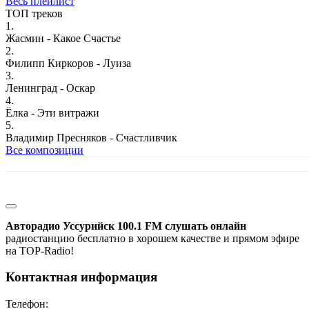
Весь плейлист
ТОП треков
1.
Жасмин - Какое Счастье
2.
Филипп Киркоров - Луиза
3.
Ленинград - Оскар
4.
Ёлка - Эти витражи
5.
Владимир Пресняков - Счастливчик
Все композиции
Авторадио Уссурийск 100.1 FM слушать онлайн
радиостанцию бесплатно в хорошем качестве и прямом эфире
на TOP-Radio!
Контактная информация
Телефон: