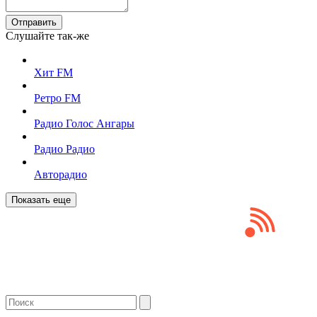
Отправить
Слушайте так-же
Хит FM
Ретро FM
Радио Голос Ангары
Радио Радио
Авторадио
Показать еще