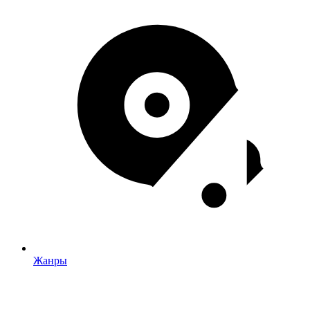
Жанры