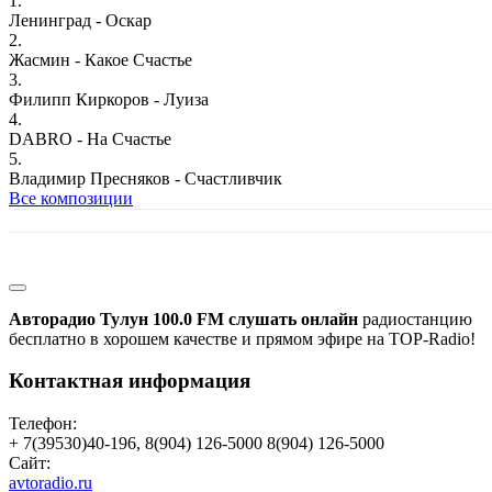
1.
Ленинград - Оскар
2.
Жасмин - Какое Счастье
3.
Филипп Киркоров - Луиза
4.
DABRO - На Счастье
5.
Владимир Пресняков - Счастливчик
Все композиции
Авторадио Тулун 100.0 FM слушать онлайн
радиостанцию
бесплатно в хорошем качестве и прямом эфире на TOP-Radio!
Контактная информация
Телефон:
+ 7(39530)40-196, 8(904) 126-5000 8(904) 126-5000
Сайт:
avtoradio.ru