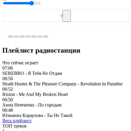
0
Плейлист радиостанции
Что сейчас играет
07:06
SEREBRO - Я Тебя Не Отдам
06:56
Heath Hunter & The Pleasure Company - Revolution In Paradise
06:52
Rixton - Me And My Broken Heart
06:50
Анна Немченко - По городам
06:48
Юлианна Караулова - Ты Не Такой
Весь плейлист
ТОП треков