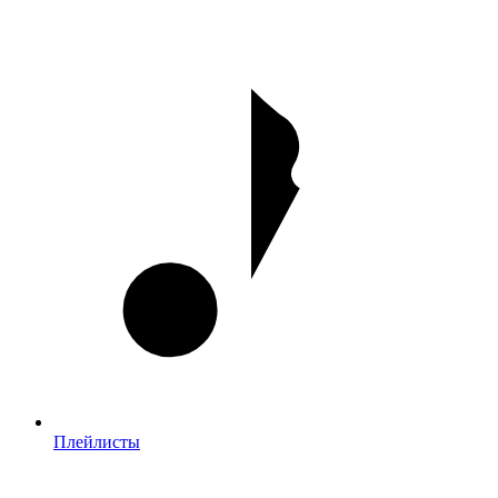
Плейлисты