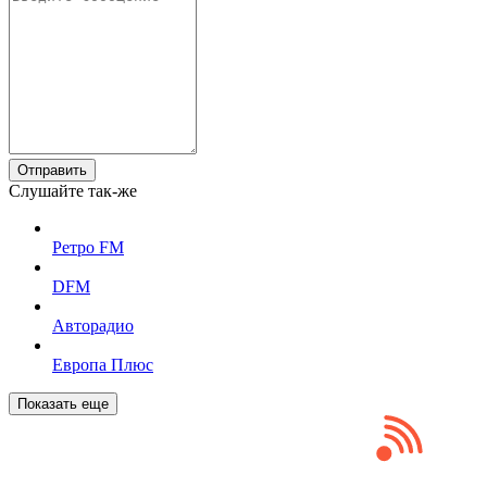
Отправить
Слушайте так-же
Ретро FM
DFM
Авторадио
Европа Плюс
Показать еще