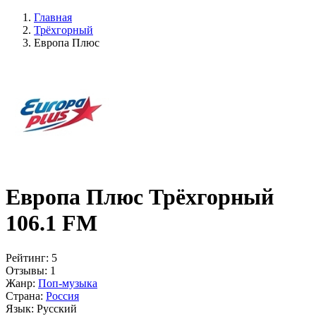
Главная
Трёхгорный
Европа Плюс
Европа Плюс Трёхгорный
106.1 FM
Рейтинг:
5
Отзывы:
1
Жанр:
Поп-музыка
Страна:
Россия
Язык:
Русский