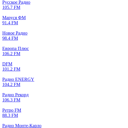
Русское Радио
105.7 FM
Маруся ФМ
91.4 FM
Новое Радио
98.4 FM
Европа Плюс
106.2 FM
DFM
101.2 FM
Радио ENERGY
104.2 FM
Радио Рекорд
106.3 FM
Ретро FM
88.3 FM
Радио Монте-Карло