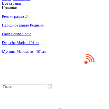
Все страны
Новинки
Релакс радио 24
Народное радио Родники
Flash Sound Radio
Depeche Mode - 101.ru
Муслим Магомаев - 101.ru