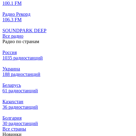
100.1 FM
Радио Рекорд
106.3 FM
SOUNDPARK DEEP
Все радио
Радио по странам
Россия
1035 радиостанций
Украина
188 радиостанций
Беларусь
61 радиостанций
Казахстан
36 радиостанций
Болгария
30 радиостанций
Все страны
Новинки