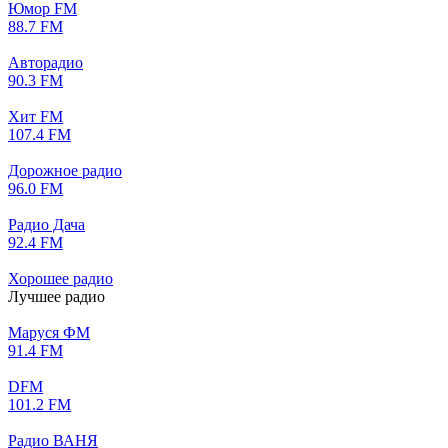
Юмор FM
88.7 FM
Авторадио
90.3 FM
Хит FM
107.4 FM
Дорожное радио
96.0 FM
Радио Дача
92.4 FM
Хорошее радио
Лучшее радио
Маруся ФМ
91.4 FM
DFM
101.2 FM
Радио ВАНЯ