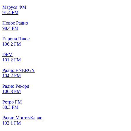
Маруся ФМ
91.4 FM
Новое Радио
98.4 FM
Европа Плюс
106.2 FM
DFM
101.2 FM
Радио ENERGY
104.2 FM
Радио Рекорд
106.3 FM
Ретро FM
88.3 FM
Радио Монте-Карло
102.1 FM