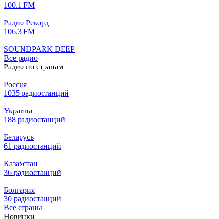
100.1 FM
Радио Рекорд
106.3 FM
SOUNDPARK DEEP
Все радио
Радио по странам
Россия
1035 радиостанций
Украина
188 радиостанций
Беларусь
61 радиостанций
Казахстан
36 радиостанций
Болгария
30 радиостанций
Все страны
Новинки