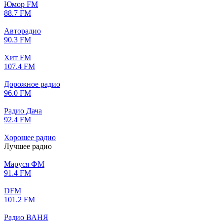
Юмор FM
88.7 FM
Авторадио
90.3 FM
Хит FM
107.4 FM
Дорожное радио
96.0 FM
Радио Дача
92.4 FM
Хорошее радио
Лучшее радио
Маруся ФМ
91.4 FM
DFM
101.2 FM
Радио ВАНЯ