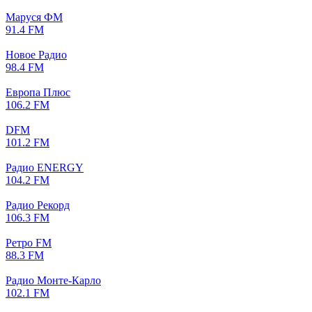
Маруся ФМ
91.4 FM
Новое Радио
98.4 FM
Европа Плюс
106.2 FM
DFM
101.2 FM
Радио ENERGY
104.2 FM
Радио Рекорд
106.3 FM
Ретро FM
88.3 FM
Радио Монте-Карло
102.1 FM