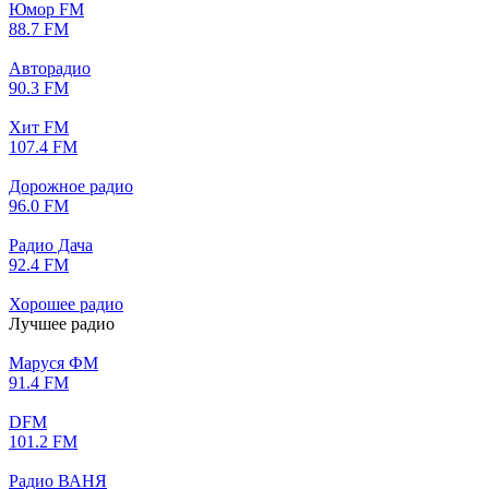
Юмор FM
88.7 FM
Авторадио
90.3 FM
Хит FM
107.4 FM
Дорожное радио
96.0 FM
Радио Дача
92.4 FM
Хорошее радио
Лучшее радио
Маруся ФМ
91.4 FM
DFM
101.2 FM
Радио ВАНЯ