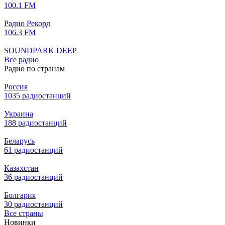
100.1 FM
Радио Рекорд
106.3 FM
SOUNDPARK DEEP
Все радио
Радио по странам
Россия
1035 радиостанций
Украина
188 радиостанций
Беларусь
61 радиостанций
Казахстан
36 радиостанций
Болгария
30 радиостанций
Все страны
Новинки