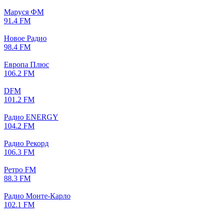
Маруся ФМ
91.4 FM
Новое Радио
98.4 FM
Европа Плюс
106.2 FM
DFM
101.2 FM
Радио ENERGY
104.2 FM
Радио Рекорд
106.3 FM
Ретро FM
88.3 FM
Радио Монте-Карло
102.1 FM