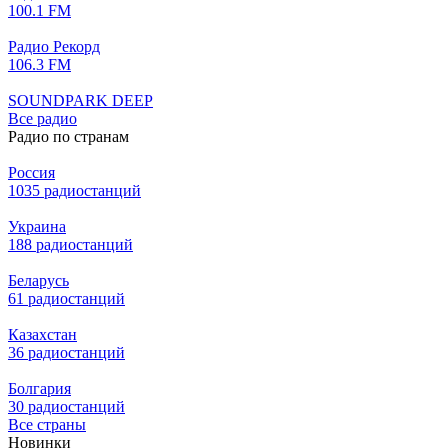
100.1 FM
Радио Рекорд
106.3 FM
SOUNDPARK DEEP
Все радио
Радио по странам
Россия
1035 радиостанций
Украина
188 радиостанций
Беларусь
61 радиостанций
Казахстан
36 радиостанций
Болгария
30 радиостанций
Все страны
Новинки