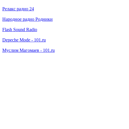
Релакс радио 24
Народное радио Родники
Flash Sound Radio
Depeche Mode - 101.ru
Муслим Магомаев - 101.ru