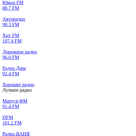
Юмор FM
88.7 FM
Авторадио
90.3 FM
Хит FM
107.4 FM
Дорожное радио
96.0 FM
Радио Дача
92.4 FM
Хорошее радио
Лучшее радио
Маруся ФМ
91.4 FM
DFM
101.2 FM
Радио ВАНЯ