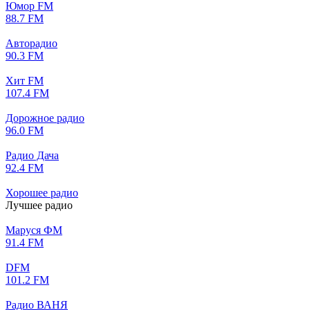
Юмор FM
88.7 FM
Авторадио
90.3 FM
Хит FM
107.4 FM
Дорожное радио
96.0 FM
Радио Дача
92.4 FM
Хорошее радио
Лучшее радио
Маруся ФМ
91.4 FM
DFM
101.2 FM
Радио ВАНЯ