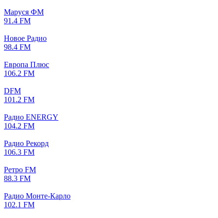
Маруся ФМ
91.4 FM
Новое Радио
98.4 FM
Европа Плюс
106.2 FM
DFM
101.2 FM
Радио ENERGY
104.2 FM
Радио Рекорд
106.3 FM
Ретро FM
88.3 FM
Радио Монте-Карло
102.1 FM