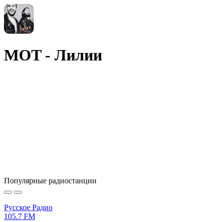
MOT - Лилии
Популярные радиостанции
Русское Радио
105.7 FM