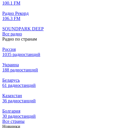
100.1 FM
Радио Рекорд
106.3 FM
SOUNDPARK DEEP
Все радио
Радио по странам
Россия
1035 радиостанций
Украина
188 радиостанций
Беларусь
61 радиостанций
Казахстан
36 радиостанций
Болгария
30 радиостанций
Все страны
Новинки