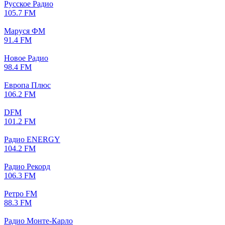
Русское Радио
105.7 FM
Маруся ФМ
91.4 FM
Новое Радио
98.4 FM
Европа Плюс
106.2 FM
DFM
101.2 FM
Радио ENERGY
104.2 FM
Радио Рекорд
106.3 FM
Ретро FM
88.3 FM
Радио Монте-Карло