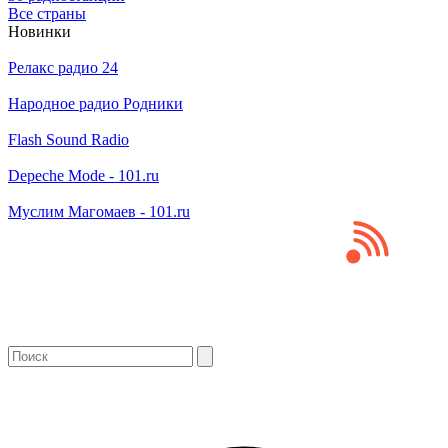
Все страны
Новинки
Релакс радио 24
Народное радио Родники
Flash Sound Radio
Depeche Mode - 101.ru
Муслим Магомаев - 101.ru