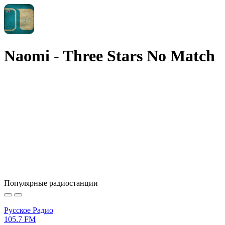
Naomi - Three Stars No Match
Популярные радиостанции
Русское Радио
105.7 FM