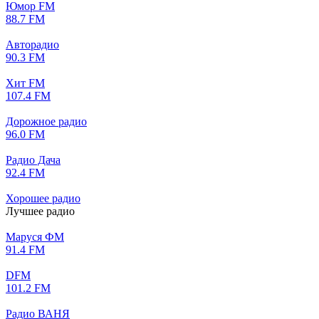
Юмор FM
88.7 FM
Авторадио
90.3 FM
Хит FM
107.4 FM
Дорожное радио
96.0 FM
Радио Дача
92.4 FM
Хорошее радио
Лучшее радио
Маруся ФМ
91.4 FM
DFM
101.2 FM
Радио ВАНЯ