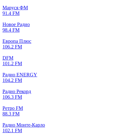
Маруся ФМ
91.4 FM
Новое Радио
98.4 FM
Европа Плюс
106.2 FM
DFM
101.2 FM
Радио ENERGY
104.2 FM
Радио Рекорд
106.3 FM
Ретро FM
88.3 FM
Радио Монте-Карло
102.1 FM