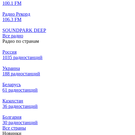
100.1 FM
Радио Рекорд
106.3 FM
SOUNDPARK DEEP
Все радио
Радио по странам
Россия
1035 радиостанций
Украина
188 радиостанций
Беларусь
61 радиостанций
Казахстан
36 радиостанций
Болгария
30 радиостанций
Все страны
Новинки