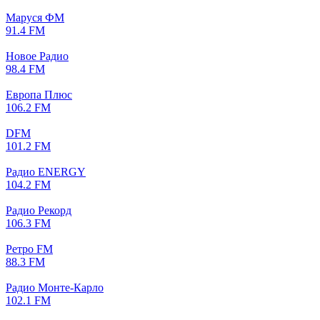
Маруся ФМ
91.4 FM
Новое Радио
98.4 FM
Европа Плюс
106.2 FM
DFM
101.2 FM
Радио ENERGY
104.2 FM
Радио Рекорд
106.3 FM
Ретро FM
88.3 FM
Радио Монте-Карло
102.1 FM