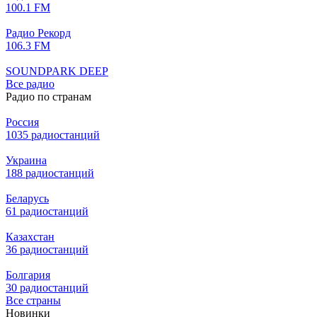
100.1 FM
Радио Рекорд
106.3 FM
SOUNDPARK DEEP
Все радио
Радио по странам
Россия
1035 радиостанций
Украина
188 радиостанций
Беларусь
61 радиостанций
Казахстан
36 радиостанций
Болгария
30 радиостанций
Все страны
Новинки