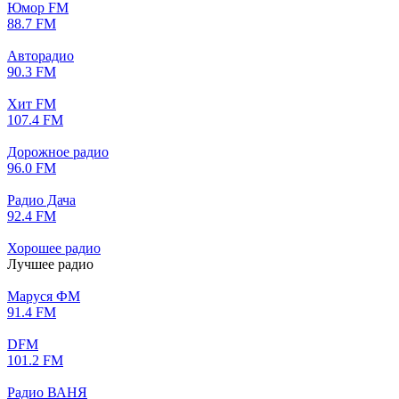
Юмор FM
88.7 FM
Авторадио
90.3 FM
Хит FM
107.4 FM
Дорожное радио
96.0 FM
Радио Дача
92.4 FM
Хорошее радио
Лучшее радио
Маруся ФМ
91.4 FM
DFM
101.2 FM
Радио ВАНЯ