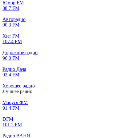
Юмор FM
88.7 FM
Авторадио
90.3 FM
Хит FM
107.4 FM
Дорожное радио
96.0 FM
Радио Дача
92.4 FM
Хорошее радио
Лучшее радио
Маруся ФМ
91.4 FM
DFM
101.2 FM
Радио ВАНЯ