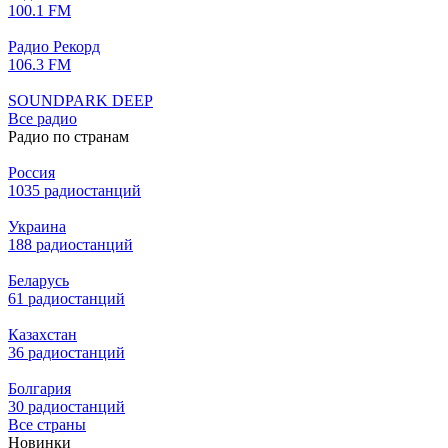
100.1 FM
Радио Рекорд
106.3 FM
SOUNDPARK DEEP
Все радио
Радио по странам
Россия
1035 радиостанций
Украина
188 радиостанций
Беларусь
61 радиостанций
Казахстан
36 радиостанций
Болгария
30 радиостанций
Все страны
Новинки