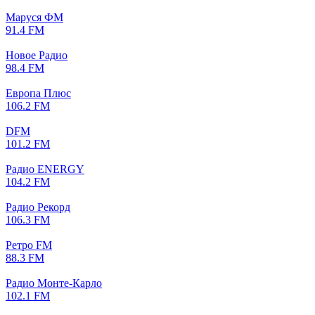
Маруся ФМ
91.4 FM
Новое Радио
98.4 FM
Европа Плюс
106.2 FM
DFM
101.2 FM
Радио ENERGY
104.2 FM
Радио Рекорд
106.3 FM
Ретро FM
88.3 FM
Радио Монте-Карло
102.1 FM