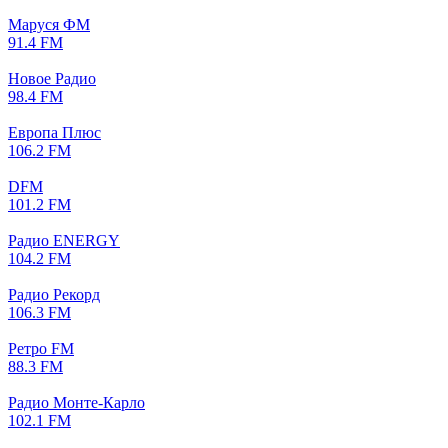
Маруся ФМ
91.4 FM
Новое Радио
98.4 FM
Европа Плюс
106.2 FM
DFM
101.2 FM
Радио ENERGY
104.2 FM
Радио Рекорд
106.3 FM
Ретро FM
88.3 FM
Радио Монте-Карло
102.1 FM