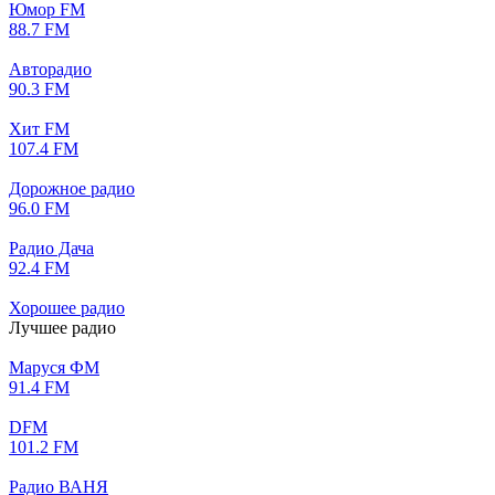
Юмор FM
88.7 FM
Авторадио
90.3 FM
Хит FM
107.4 FM
Дорожное радио
96.0 FM
Радио Дача
92.4 FM
Хорошее радио
Лучшее радио
Маруся ФМ
91.4 FM
DFM
101.2 FM
Радио ВАНЯ