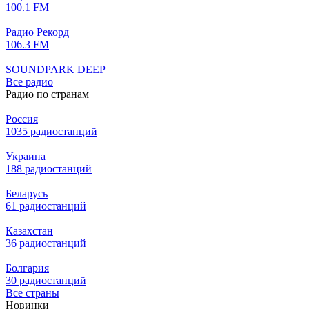
100.1 FM
Радио Рекорд
106.3 FM
SOUNDPARK DEEP
Все радио
Радио по странам
Россия
1035 радиостанций
Украина
188 радиостанций
Беларусь
61 радиостанций
Казахстан
36 радиостанций
Болгария
30 радиостанций
Все страны
Новинки