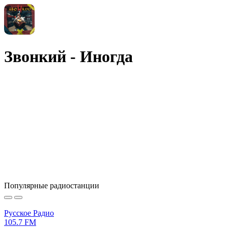
Звонкий - Иногда
Популярные радиостанции
Русское Радио
105.7 FM