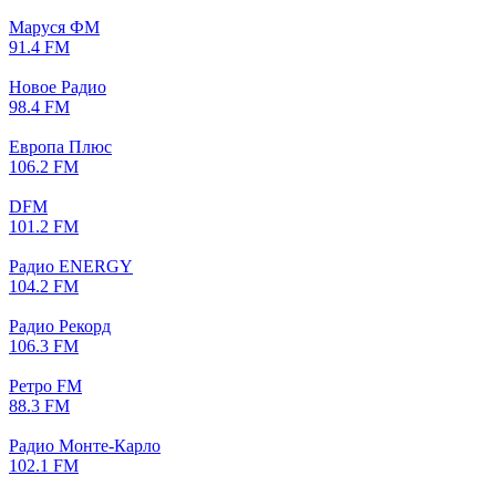
Маруся ФМ
91.4 FM
Новое Радио
98.4 FM
Европа Плюс
106.2 FM
DFM
101.2 FM
Радио ENERGY
104.2 FM
Радио Рекорд
106.3 FM
Ретро FM
88.3 FM
Радио Монте-Карло
102.1 FM