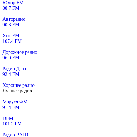
Юмор FM
88.7 FM
Авторадио
90.3 FM
Хит FM
107.4 FM
Дорожное радио
96.0 FM
Радио Дача
92.4 FM
Хорошее радио
Лучшее радио
Маруся ФМ
91.4 FM
DFM
101.2 FM
Радио ВАНЯ