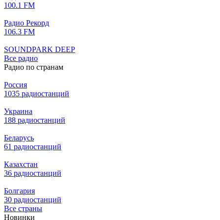
100.1 FM
Радио Рекорд
106.3 FM
SOUNDPARK DEEP
Все радио
Радио по странам
Россия
1035 радиостанций
Украина
188 радиостанций
Беларусь
61 радиостанций
Казахстан
36 радиостанций
Болгария
30 радиостанций
Все страны
Новинки