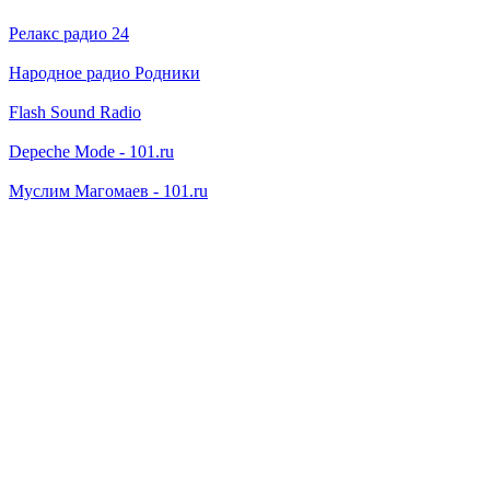
Релакс радио 24
Народное радио Родники
Flash Sound Radio
Depeche Mode - 101.ru
Муслим Магомаев - 101.ru