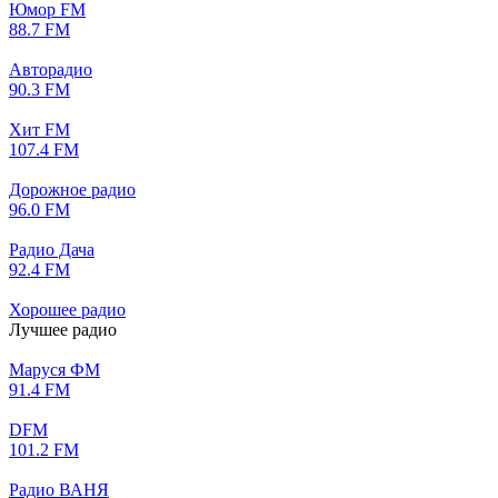
Юмор FM
88.7 FM
Авторадио
90.3 FM
Хит FM
107.4 FM
Дорожное радио
96.0 FM
Радио Дача
92.4 FM
Хорошее радио
Лучшее радио
Маруся ФМ
91.4 FM
DFM
101.2 FM
Радио ВАНЯ