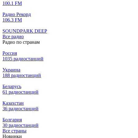
100.1 FM
Радио Рекорд
106.3 FM
SOUNDPARK DEEP
Все радио
Радио по странам
Россия
1035 радиостанций
Украина
188 радиостанций
Беларусь
61 радиостанций
Казахстан
36 радиостанций
Болгария
30 радиостанций
Все страны
Новинки