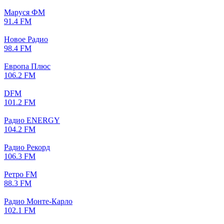
Маруся ФМ
91.4 FM
Новое Радио
98.4 FM
Европа Плюс
106.2 FM
DFM
101.2 FM
Радио ENERGY
104.2 FM
Радио Рекорд
106.3 FM
Ретро FM
88.3 FM
Радио Монте-Карло
102.1 FM