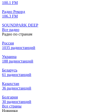
100.1 FM
Радио Рекорд
106.3 FM
SOUNDPARK DEEP
Все радио
Радио по странам
Россия
1035 радиостанций
Украина
188 радиостанций
Беларусь
61 радиостанций
Казахстан
36 радиостанций
Болгария
30 радиостанций
Все страны
Новинки