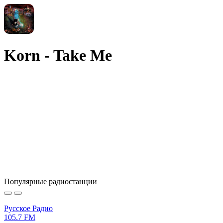
Korn - Take Me
Популярные радиостанции
Русское Радио
105.7 FM