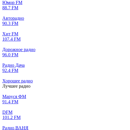
Юмор FM
88.7 FM
Авторадио
90.3 FM
Хит FM
107.4 FM
Дорожное радио
96.0 FM
Радио Дача
92.4 FM
Хорошее радио
Лучшее радио
Маруся ФМ
91.4 FM
DFM
101.2 FM
Радио ВАНЯ