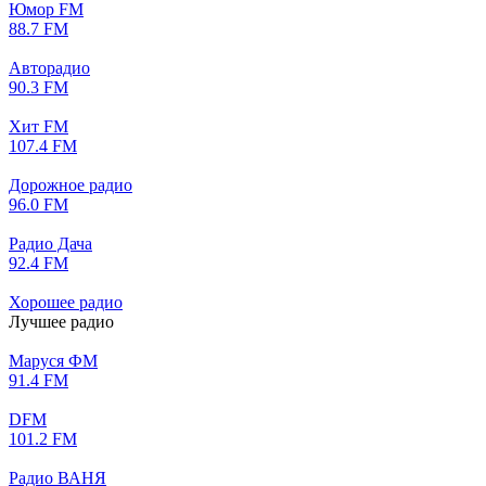
Юмор FM
88.7 FM
Авторадио
90.3 FM
Хит FM
107.4 FM
Дорожное радио
96.0 FM
Радио Дача
92.4 FM
Хорошее радио
Лучшее радио
Маруся ФМ
91.4 FM
DFM
101.2 FM
Радио ВАНЯ