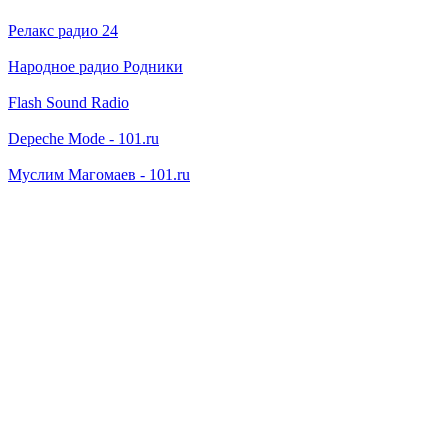
Релакс радио 24
Народное радио Родники
Flash Sound Radio
Depeche Mode - 101.ru
Муслим Магомаев - 101.ru