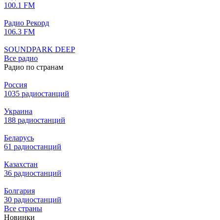
100.1 FM
Радио Рекорд
106.3 FM
SOUNDPARK DEEP
Все радио
Радио по странам
Россия
1035 радиостанций
Украина
188 радиостанций
Беларусь
61 радиостанций
Казахстан
36 радиостанций
Болгария
30 радиостанций
Все страны
Новинки