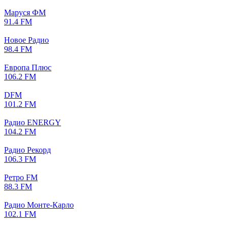
Маруся ФМ
91.4 FM
Новое Радио
98.4 FM
Европа Плюс
106.2 FM
DFM
101.2 FM
Радио ENERGY
104.2 FM
Радио Рекорд
106.3 FM
Ретро FM
88.3 FM
Радио Монте-Карло
102.1 FM