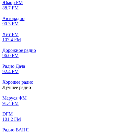
Юмор FM
88.7 FM
Авторадио
90.3 FM
Хит FM
107.4 FM
Дорожное радио
96.0 FM
Радио Дача
92.4 FM
Хорошее радио
Лучшее радио
Маруся ФМ
91.4 FM
DFM
101.2 FM
Радио ВАНЯ