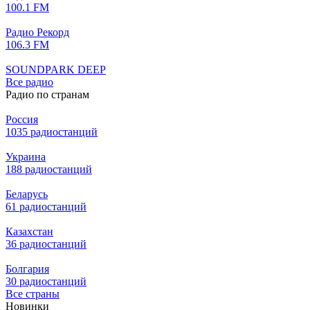
100.1 FM
Радио Рекорд
106.3 FM
SOUNDPARK DEEP
Все радио
Радио по странам
Россия
1035 радиостанций
Украина
188 радиостанций
Беларусь
61 радиостанций
Казахстан
36 радиостанций
Болгария
30 радиостанций
Все страны
Новинки