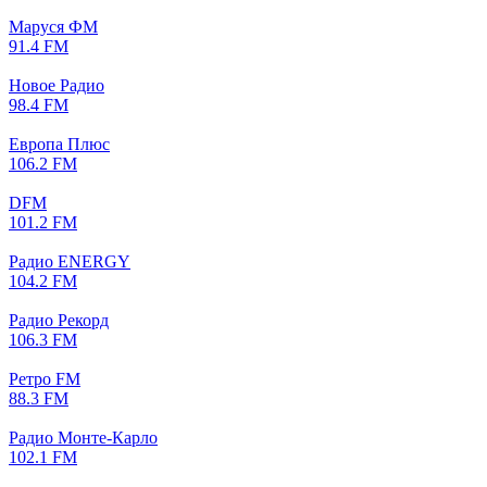
Маруся ФМ
91.4 FM
Новое Радио
98.4 FM
Европа Плюс
106.2 FM
DFM
101.2 FM
Радио ENERGY
104.2 FM
Радио Рекорд
106.3 FM
Ретро FM
88.3 FM
Радио Монте-Карло
102.1 FM