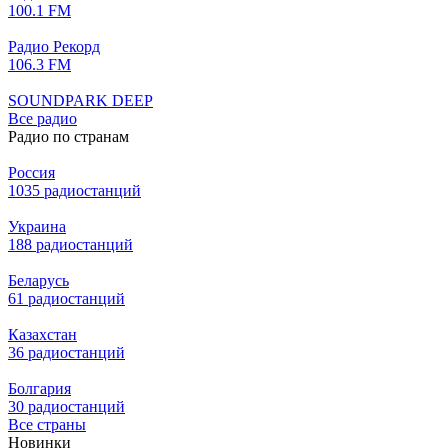
100.1 FM
Радио Рекорд
106.3 FM
SOUNDPARK DEEP
Все радио
Радио по странам
Россия
1035 радиостанций
Украина
188 радиостанций
Беларусь
61 радиостанций
Казахстан
36 радиостанций
Болгария
30 радиостанций
Все страны
Новинки