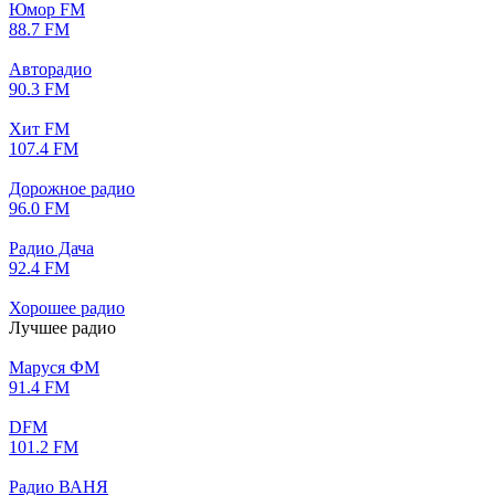
Юмор FM
88.7 FM
Авторадио
90.3 FM
Хит FM
107.4 FM
Дорожное радио
96.0 FM
Радио Дача
92.4 FM
Хорошее радио
Лучшее радио
Маруся ФМ
91.4 FM
DFM
101.2 FM
Радио ВАНЯ