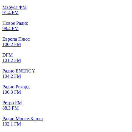
Маруся ФМ
91.4 FM
Новое Радио
98.4 FM
Европа Плюс
106.2 FM
DFM
101.2 FM
Радио ENERGY
104.2 FM
Радио Рекорд
106.3 FM
Ретро FM
88.3 FM
Радио Монте-Карло
102.1 FM