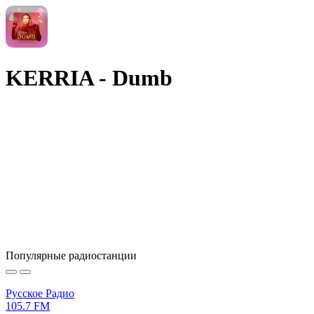
KERRIA - Dumb
Популярные радиостанции
Русское Радио
105.7 FM