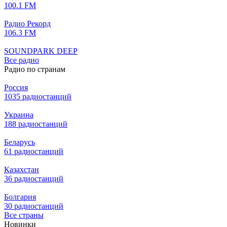
100.1 FM
Радио Рекорд
106.3 FM
SOUNDPARK DEEP
Все радио
Радио по странам
Россия
1035 радиостанций
Украина
188 радиостанций
Беларусь
61 радиостанций
Казахстан
36 радиостанций
Болгария
30 радиостанций
Все страны
Новинки