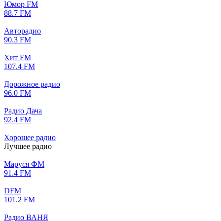
Юмор FM
88.7 FM
Авторадио
90.3 FM
Хит FM
107.4 FM
Дорожное радио
96.0 FM
Радио Дача
92.4 FM
Хорошее радио
Лучшее радио
Маруся ФМ
91.4 FM
DFM
101.2 FM
Радио ВАНЯ