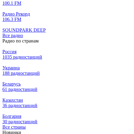
100.1 FM
Радио Рекорд
106.3 FM
SOUNDPARK DEEP
Все радио
Радио по странам
Россия
1035 радиостанций
Украина
188 радиостанций
Беларусь
61 радиостанций
Казахстан
36 радиостанций
Болгария
30 радиостанций
Все страны
Новинки