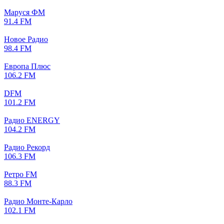
Маруся ФМ
91.4 FM
Новое Радио
98.4 FM
Европа Плюс
106.2 FM
DFM
101.2 FM
Радио ENERGY
104.2 FM
Радио Рекорд
106.3 FM
Ретро FM
88.3 FM
Радио Монте-Карло
102.1 FM