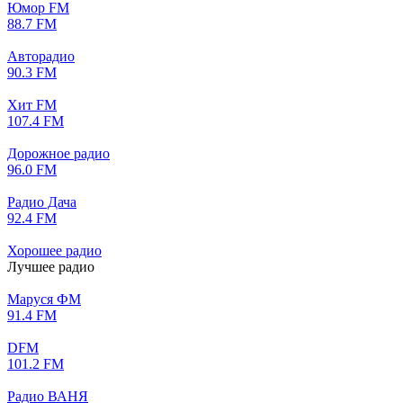
Юмор FM
88.7 FM
Авторадио
90.3 FM
Хит FM
107.4 FM
Дорожное радио
96.0 FM
Радио Дача
92.4 FM
Хорошее радио
Лучшее радио
Маруся ФМ
91.4 FM
DFM
101.2 FM
Радио ВАНЯ