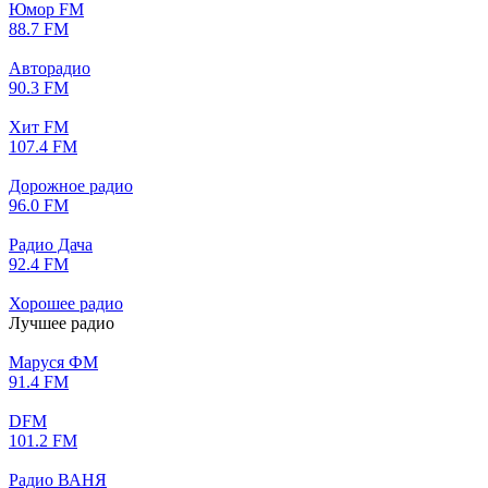
Юмор FM
88.7 FM
Авторадио
90.3 FM
Хит FM
107.4 FM
Дорожное радио
96.0 FM
Радио Дача
92.4 FM
Хорошее радио
Лучшее радио
Маруся ФМ
91.4 FM
DFM
101.2 FM
Радио ВАНЯ