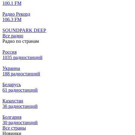
100.1 FM
Радио Рекорд
106.3 FM
SOUNDPARK DEEP
Все радио
Радио по странам
Россия
1035 радиостанций
Украина
188 радиостанций
Беларусь
61 радиостанций
Казахстан
36 радиостанций
Болгария
30 радиостанций
Все страны
Новинки