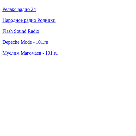
Релакс радио 24
Народное радио Родники
Flash Sound Radio
Depeche Mode - 101.ru
Муслим Магомаев - 101.ru