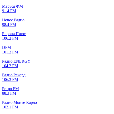
Маруся ФМ
91.4 FM
Новое Радио
98.4 FM
Европа Плюс
106.2 FM
DFM
101.2 FM
Радио ENERGY
104.2 FM
Радио Рекорд
106.3 FM
Ретро FM
88.3 FM
Радио Монте-Карло
102.1 FM