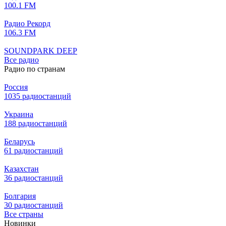
100.1 FM
Радио Рекорд
106.3 FM
SOUNDPARK DEEP
Все радио
Радио по странам
Россия
1035 радиостанций
Украина
188 радиостанций
Беларусь
61 радиостанций
Казахстан
36 радиостанций
Болгария
30 радиостанций
Все страны
Новинки