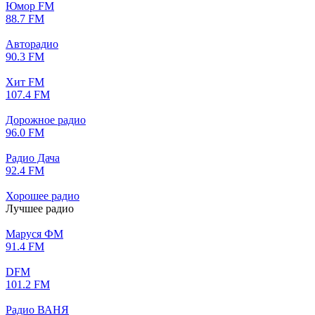
Юмор FM
88.7 FM
Авторадио
90.3 FM
Хит FM
107.4 FM
Дорожное радио
96.0 FM
Радио Дача
92.4 FM
Хорошее радио
Лучшее радио
Маруся ФМ
91.4 FM
DFM
101.2 FM
Радио ВАНЯ