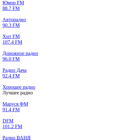
Юмор FM
88.7 FM
Авторадио
90.3 FM
Хит FM
107.4 FM
Дорожное радио
96.0 FM
Радио Дача
92.4 FM
Хорошее радио
Лучшее радио
Маруся ФМ
91.4 FM
DFM
101.2 FM
Радио ВАНЯ