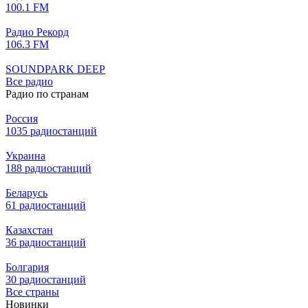
100.1 FM
Радио Рекорд
106.3 FM
SOUNDPARK DEEP
Все радио
Радио по странам
Россия
1035 радиостанций
Украина
188 радиостанций
Беларусь
61 радиостанций
Казахстан
36 радиостанций
Болгария
30 радиостанций
Все страны
Новинки