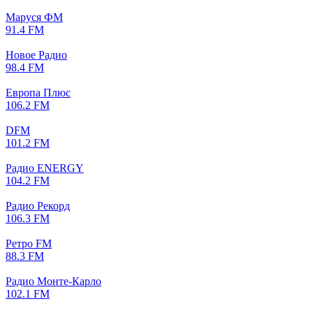
Маруся ФМ
91.4 FM
Новое Радио
98.4 FM
Европа Плюс
106.2 FM
DFM
101.2 FM
Радио ENERGY
104.2 FM
Радио Рекорд
106.3 FM
Ретро FM
88.3 FM
Радио Монте-Карло
102.1 FM