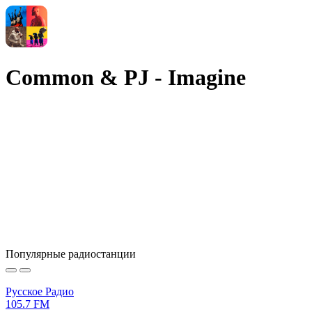
Common & PJ - Imagine
Популярные радиостанции
Русское Радио
105.7 FM