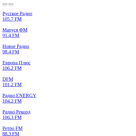
Русское Радио
105.7 FM
Маруся ФМ
91.4 FM
Новое Радио
98.4 FM
Европа Плюс
106.2 FM
DFM
101.2 FM
Радио ENERGY
104.2 FM
Радио Рекорд
106.3 FM
Ретро FM
88.3 FM