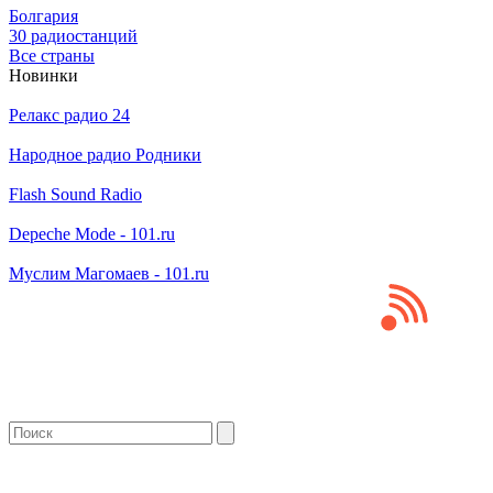
Болгария
30 радиостанций
Все страны
Новинки
Релакс радио 24
Народное радио Родники
Flash Sound Radio
Depeche Mode - 101.ru
Муслим Магомаев - 101.ru