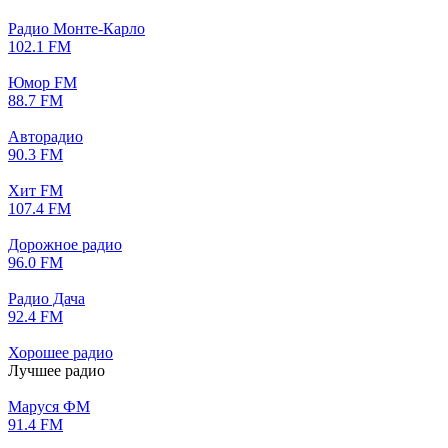
Радио Монте-Карло
102.1 FM
Юмор FM
88.7 FM
Авторадио
90.3 FM
Хит FM
107.4 FM
Дорожное радио
96.0 FM
Радио Дача
92.4 FM
Хорошее радио
Лучшее радио
Маруся ФМ
91.4 FM