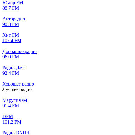
Юмор FM
88.7 FM
Авторадио
90.3 FM
Хит FM
107.4 FM
Дорожное радио
96.0 FM
Радио Дача
92.4 FM
Хорошее радио
Лучшее радио
Маруся ФМ
91.4 FM
DFM
101.2 FM
Радио ВАНЯ