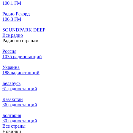
100.1 FM
Радио Рекорд
106.3 FM
SOUNDPARK DEEP
Все радио
Радио по странам
Россия
1035 радиостанций
Украина
188 радиостанций
Беларусь
61 радиостанций
Казахстан
36 радиостанций
Болгария
30 радиостанций
Все страны
Новинки