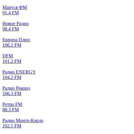
Маруся ФМ
91.4 FM
Новое Радио
98.4 FM
Европа Плюс
106.2 FM
DFM
101.2 FM
Радио ENERGY
104.2 FM
Радио Рекорд
106.3 FM
Ретро FM
88.3 FM
Радио Монте-Карло
102.1 FM