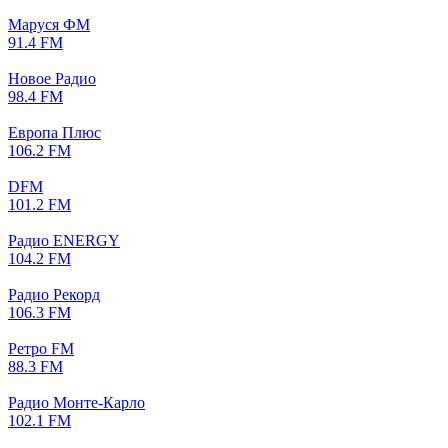
Маруся ФМ
91.4 FM
Новое Радио
98.4 FM
Европа Плюс
106.2 FM
DFM
101.2 FM
Радио ENERGY
104.2 FM
Радио Рекорд
106.3 FM
Ретро FM
88.3 FM
Радио Монте-Карло
102.1 FM