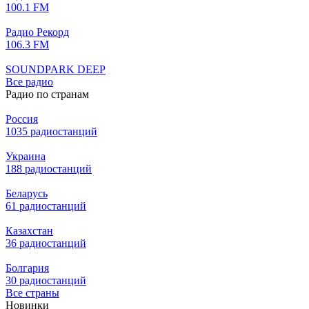
100.1 FM
Радио Рекорд
106.3 FM
SOUNDPARK DEEP
Все радио
Радио по странам
Россия
1035 радиостанций
Украина
188 радиостанций
Беларусь
61 радиостанций
Казахстан
36 радиостанций
Болгария
30 радиостанций
Все страны
Новинки