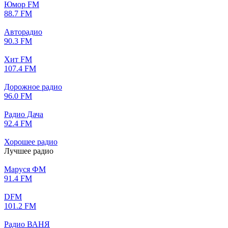
Юмор FM
88.7 FM
Авторадио
90.3 FM
Хит FM
107.4 FM
Дорожное радио
96.0 FM
Радио Дача
92.4 FM
Хорошее радио
Лучшее радио
Маруся ФМ
91.4 FM
DFM
101.2 FM
Радио ВАНЯ