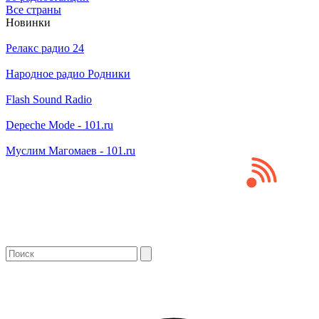
Все страны
Новинки
Релакс радио 24
Народное радио Родники
Flash Sound Radio
Depeche Mode - 101.ru
Муслим Магомаев - 101.ru