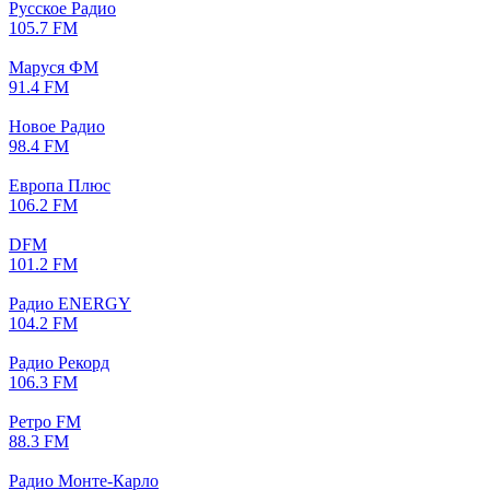
Русское Радио
105.7 FM
Маруся ФМ
91.4 FM
Новое Радио
98.4 FM
Европа Плюс
106.2 FM
DFM
101.2 FM
Радио ENERGY
104.2 FM
Радио Рекорд
106.3 FM
Ретро FM
88.3 FM
Радио Монте-Карло