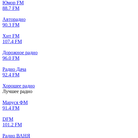
Юмор FM
88.7 FM
Авторадио
90.3 FM
Хит FM
107.4 FM
Дорожное радио
96.0 FM
Радио Дача
92.4 FM
Хорошее радио
Лучшее радио
Маруся ФМ
91.4 FM
DFM
101.2 FM
Радио ВАНЯ