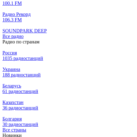
100.1 FM
Радио Рекорд
106.3 FM
SOUNDPARK DEEP
Все радио
Радио по странам
Россия
1035 радиостанций
Украина
188 радиостанций
Беларусь
61 радиостанций
Казахстан
36 радиостанций
Болгария
30 радиостанций
Все страны
Новинки