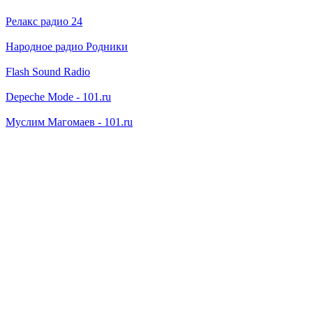
Релакс радио 24
Народное радио Родники
Flash Sound Radio
Depeche Mode - 101.ru
Муслим Магомаев - 101.ru