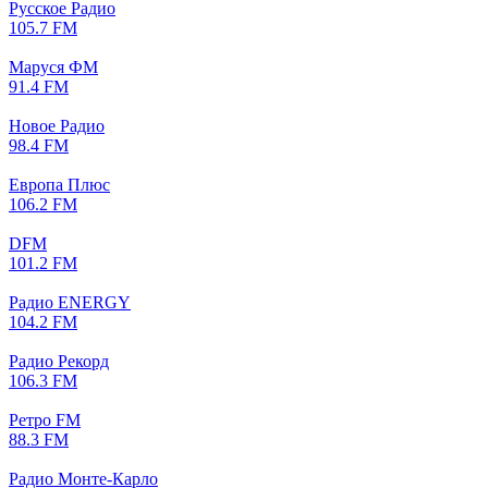
Русское Радио
105.7 FM
Маруся ФМ
91.4 FM
Новое Радио
98.4 FM
Европа Плюс
106.2 FM
DFM
101.2 FM
Радио ENERGY
104.2 FM
Радио Рекорд
106.3 FM
Ретро FM
88.3 FM
Радио Монте-Карло