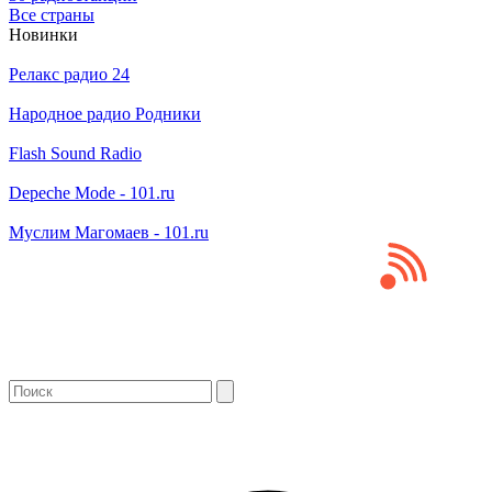
Все страны
Новинки
Релакс радио 24
Народное радио Родники
Flash Sound Radio
Depeche Mode - 101.ru
Муслим Магомаев - 101.ru