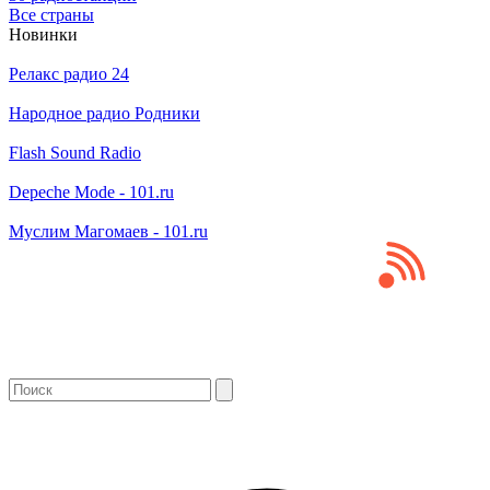
Все страны
Новинки
Релакс радио 24
Народное радио Родники
Flash Sound Radio
Depeche Mode - 101.ru
Муслим Магомаев - 101.ru