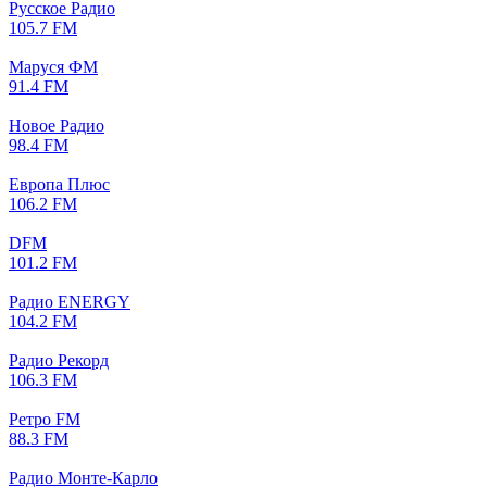
Русское Радио
105.7 FM
Маруся ФМ
91.4 FM
Новое Радио
98.4 FM
Европа Плюс
106.2 FM
DFM
101.2 FM
Радио ENERGY
104.2 FM
Радио Рекорд
106.3 FM
Ретро FM
88.3 FM
Радио Монте-Карло