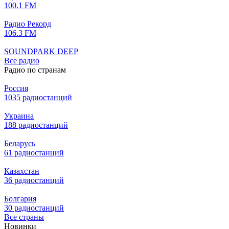
100.1 FM
Радио Рекорд
106.3 FM
SOUNDPARK DEEP
Все радио
Радио по странам
Россия
1035 радиостанций
Украина
188 радиостанций
Беларусь
61 радиостанций
Казахстан
36 радиостанций
Болгария
30 радиостанций
Все страны
Новинки