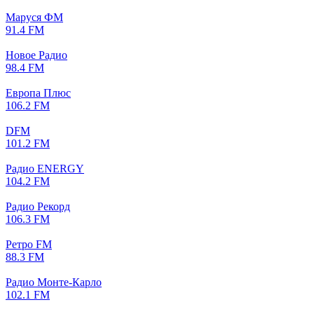
Маруся ФМ
91.4 FM
Новое Радио
98.4 FM
Европа Плюс
106.2 FM
DFM
101.2 FM
Радио ENERGY
104.2 FM
Радио Рекорд
106.3 FM
Ретро FM
88.3 FM
Радио Монте-Карло
102.1 FM