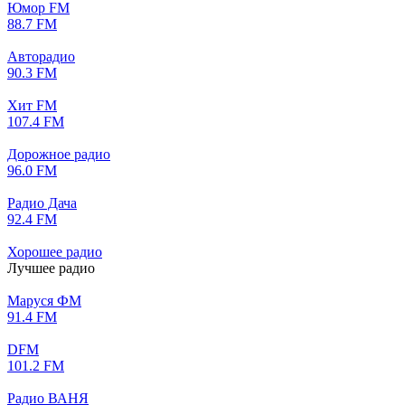
Юмор FM
88.7 FM
Авторадио
90.3 FM
Хит FM
107.4 FM
Дорожное радио
96.0 FM
Радио Дача
92.4 FM
Хорошее радио
Лучшее радио
Маруся ФМ
91.4 FM
DFM
101.2 FM
Радио ВАНЯ