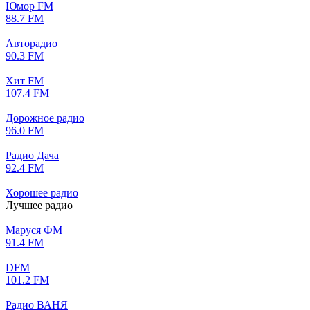
Юмор FM
88.7 FM
Авторадио
90.3 FM
Хит FM
107.4 FM
Дорожное радио
96.0 FM
Радио Дача
92.4 FM
Хорошее радио
Лучшее радио
Маруся ФМ
91.4 FM
DFM
101.2 FM
Радио ВАНЯ