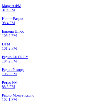
Маруся ФМ
91.4 FM
Новое Радио
98.4 FM
Европа Плюс
106.2 FM
DFM
101.2 FM
Радио ENERGY
104.2 FM
Радио Рекорд
106.3 FM
Ретро FM
88.3 FM
Радио Монте-Карло
102.1 FM