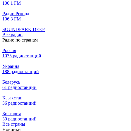
100.1 FM
Радио Рекорд
106.3 FM
SOUNDPARK DEEP
Все радио
Радио по странам
Россия
1035 радиостанций
Украина
188 радиостанций
Беларусь
61 радиостанций
Казахстан
36 радиостанций
Болгария
30 радиостанций
Все страны
Новинки