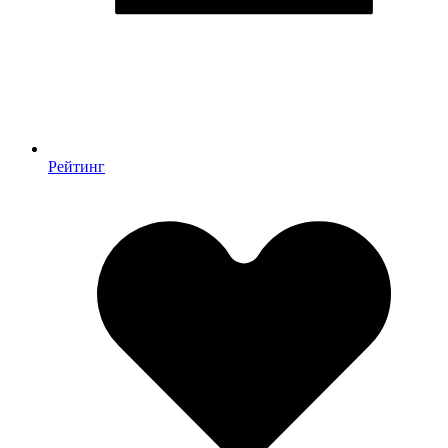
Рейтинг