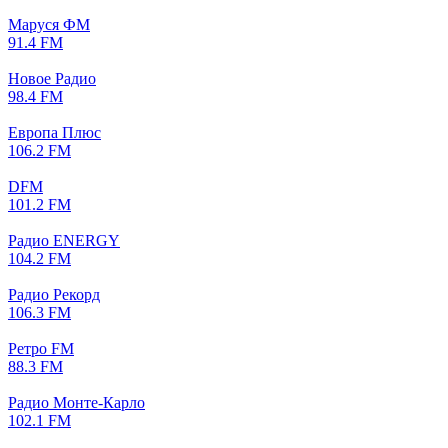
Маруся ФМ
91.4 FM
Новое Радио
98.4 FM
Европа Плюс
106.2 FM
DFM
101.2 FM
Радио ENERGY
104.2 FM
Радио Рекорд
106.3 FM
Ретро FM
88.3 FM
Радио Монте-Карло
102.1 FM