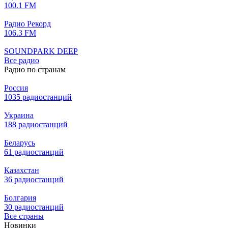
100.1 FM
Радио Рекорд
106.3 FM
SOUNDPARK DEEP
Все радио
Радио по странам
Россия
1035 радиостанций
Украина
188 радиостанций
Беларусь
61 радиостанций
Казахстан
36 радиостанций
Болгария
30 радиостанций
Все страны
Новинки