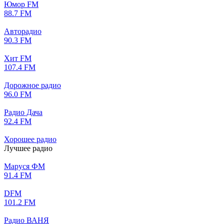
Юмор FM
88.7 FM
Авторадио
90.3 FM
Хит FM
107.4 FM
Дорожное радио
96.0 FM
Радио Дача
92.4 FM
Хорошее радио
Лучшее радио
Маруся ФМ
91.4 FM
DFM
101.2 FM
Радио ВАНЯ