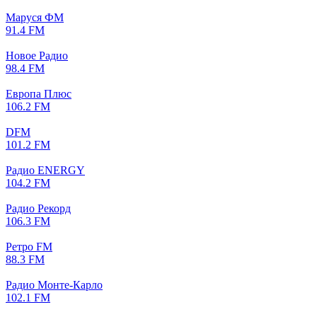
Маруся ФМ
91.4 FM
Новое Радио
98.4 FM
Европа Плюс
106.2 FM
DFM
101.2 FM
Радио ENERGY
104.2 FM
Радио Рекорд
106.3 FM
Ретро FM
88.3 FM
Радио Монте-Карло
102.1 FM